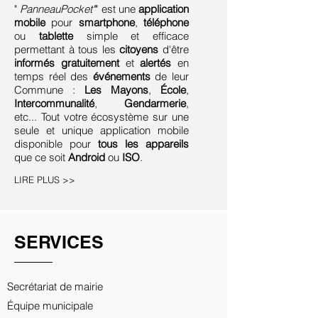
"
PanneauPocket"
" est une
application
mobile
pour
smartphone
,
téléphone
ou
tablette
simple et efficace
permettant à tous les
citoyens
d'être
informés gratuitement
et
alertés
en
temps réel des
événements
de leur
Commune :
Les Mayons
,
École
,
Intercommunalité
,
Gendarmerie
,
etc... Tout votre écosystème sur une
seule et unique application mobile
disponible pour
tous les appareils
que ce soit
Android
ou
ISO
.
LIRE PLUS >>
SERVICES
Secrétariat de mairie
Équipe municipale