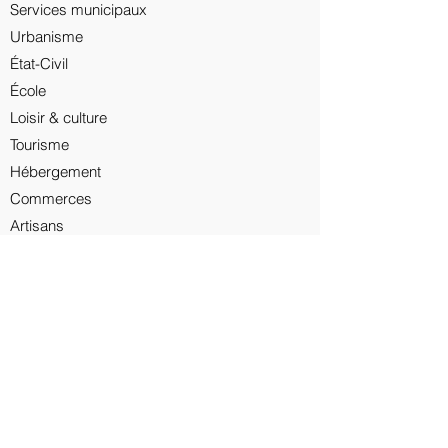
Services municipaux
Urbanisme
État-Civil
École
Loisir & culture
Tourisme​
Hébergement​
Commerces
Artisans​
Services
Producteurs​
Les actus